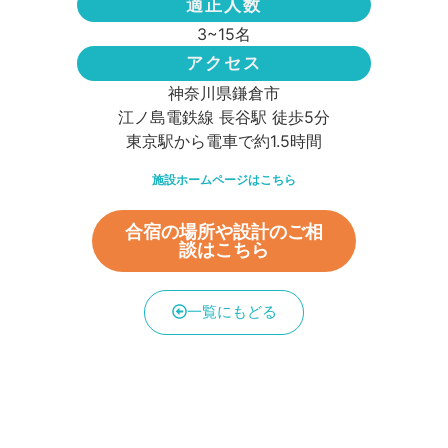
適正人数
3~15名
アクセス
神奈川県鎌倉市
江ノ島電鉄線 長谷駅 徒歩5分
東京駅から電車で約1.5時間
施設ホームページはこちら
合宿の場所や設計のご相
談はこちら
一覧にもどる